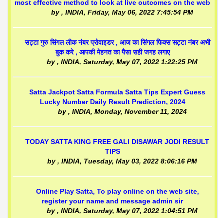
most effective method to look at live outcomes on the web
by
, INDIA,
Friday, May 06, 2022 7:45:54 PM
सट्टा गुरु सिंगल लीक नंबर प्रोवाइडर , आज का सिंगल फिक्स सट्टा नंबर अभी
बुक करे , आपकी मेहनत का पैसा सही जगह लगाए
by
, INDIA,
Saturday, May 07, 2022 1:22:25 PM
Satta Jackpot Satta Formula Satta Tips Expert Guess
Lucky Number Daily Result Prediction, 2024
by
, INDIA,
Monday, November 11, 2024
TODAY SATTA KING FREE GALI DISAWAR JODI RESULT
TIPS
by
, INDIA,
Tuesday, May 03, 2022 8:06:16 PM
Online Play Satta, To play online on the web site,
register your name and message admin sir
by
, INDIA,
Saturday, May 07, 2022 1:04:51 PM