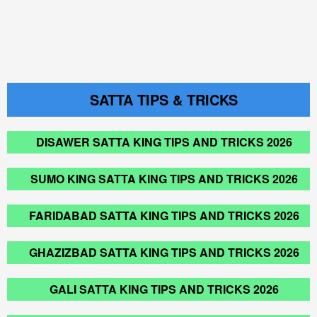
SATTA TIPS & TRICKS
DISAWER SATTA KING TIPS AND TRICKS 2026
SUMO KING SATTA KING TIPS AND TRICKS 2026
FARIDABAD SATTA KING TIPS AND TRICKS 2026
GHAZIZBAD SATTA KING TIPS AND TRICKS 2026
GALI SATTA KING TIPS AND TRICKS 2026