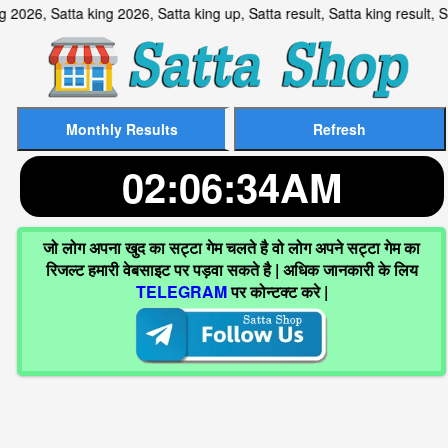
2026, Satta king 2026, Satta king up, Satta result, Satta king res
02:06:35AM
जो लोग अपना खुद का सट्टा गेम चलते है वो लोग अपने सट्टा गेम का
रिजल्ट हमारी वेबसाइट पर पड़वा सकते है | अधिक जानकारी के लिय
TELEGRAM
पर कोन्टक्ट करे |