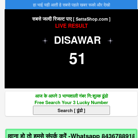
हा भाई यही आती हे सबसे पहले खबर रूको और देखो
सबसे जल्दी रिजल्ट पाए
[ SattaShop.com ]
LIVE RESULT
DISAWAR
51
आज के आपने 3 भाग्यशाली नंबर नि:शुल्क ढूंढो
Free Search Your 3 Lucky Number
 हो तो हमसे संपर्क करें -Whatsapp 8436788918