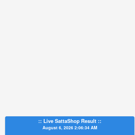
:: Live SattaShop Result ::
August 6, 2026 2:06:35 AM