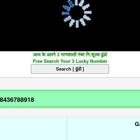
आज के आपने 3 भाग्यशाली नंबर नि:शुल्क ढूंढो
Free Search Your 3 Lucky Number
6788918
G