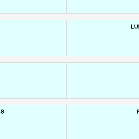
LU
SS