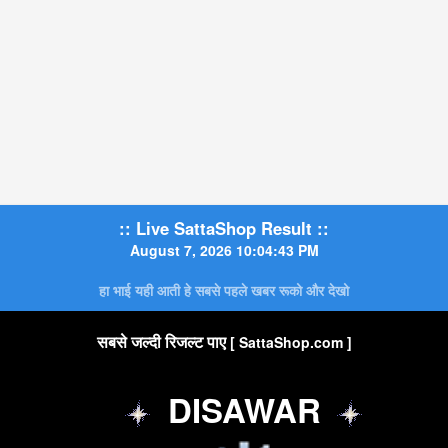
:: Live SattaShop Result ::
August 7, 2026 10:04:44 PM
हा भाई यही आती हे सबसे पहले खबर रूको और देखो
सबसे जल्दी रिजल्ट पाए
[ SattaShop.com ]
DISAWAR