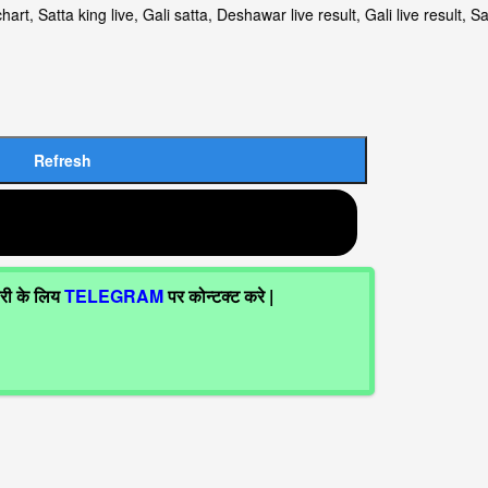
, Satta king chart, Satta king live, Gali satta, Deshawar live re
ारी के लिय
TELEGRAM
पर कोन्टक्ट करे |