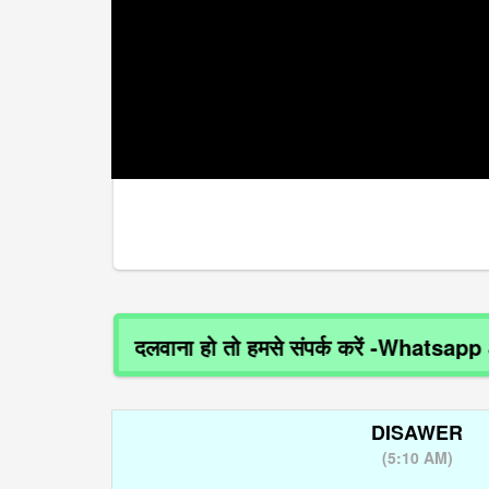
 रिजल्ट दलवाना हो तो हमसे संपर्क करें -Whatsapp 843
DISAWER
(
5:10 AM
)