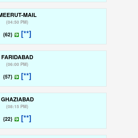
MEERUT-MAIL
(
04:50 PM
)
[**]
{62}
FARIDABAD
(
06:00 PM
)
[**]
{57}
GHAZIABAD
(
08:15 PM
)
[**]
{22}