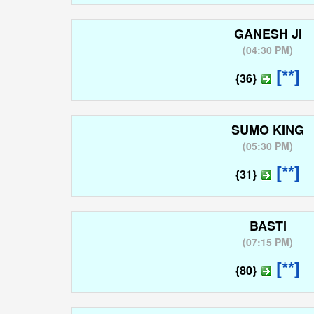
GANESH JI
(
04:30 PM
)
[**]
{36}
SUMO KING
(
05:30 PM
)
[**]
{31}
BASTI
(
07:15 PM
)
[**]
{80}