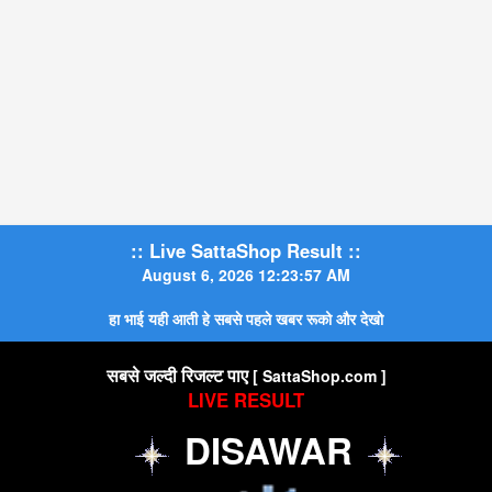
:: Live SattaShop Result ::
August 6, 2026 12:23:57 AM
हा भाई यही आती हे सबसे पहले खबर रूको और देखो
सबसे जल्दी रिजल्ट पाए
[ SattaShop.com ]
LIVE RESULT
DISAWAR