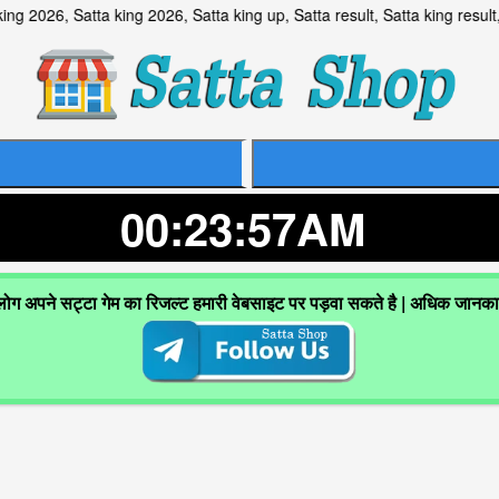
ng 2026, Satta king 2026, Satta king up, Satta result, Satta king 
00:23:57AM
 लोग अपने सट्टा गेम का रिजल्ट हमारी वेबसाइट पर पड़वा सकते है | अधिक जानक