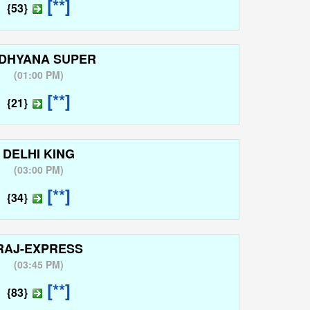
[**]
{53}
DHYANA SUPER
(
01:00 PM
)
[**]
{21}
DELHI KING
(
03:00 PM
)
[**]
{34}
RAJ-EXPRESS
(
03:45 PM
)
[**]
{83}