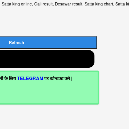
result, Satta king online, Gali result, Desawar result, Satta kin
ारी के लिय
TELEGRAM
पर कोन्टक्ट करे |