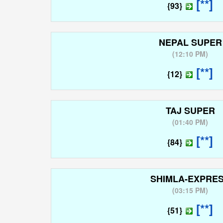
[**]
{93}
NEPAL SUPER
(
12:10 PM
)
[**]
{12}
TAJ SUPER
(
01:40 PM
)
[**]
{84}
SHIMLA-EXPRE
(
03:15 PM
)
[**]
{51}