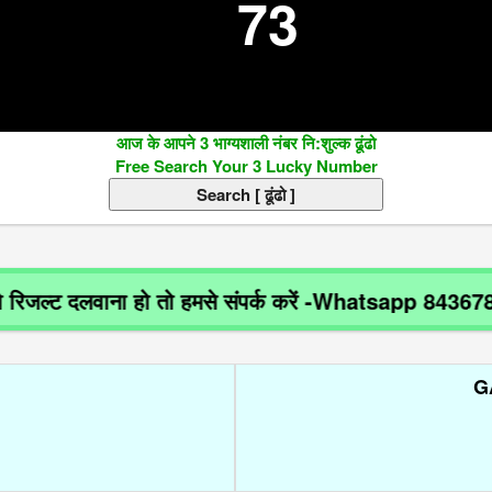
73
आज के आपने 3 भाग्यशाली नंबर नि:शुल्क ढूंढो
Free Search Your 3 Lucky Number
 दलवाना हो तो हमसे संपर्क करें -Whatsapp 8436788918
G